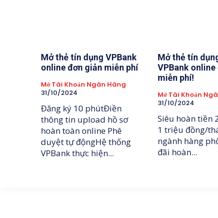
Mở thẻ tín dụng VPBank
Mở thẻ tín dụn
online đơn giản miễn phí
VPBank online 
miễn phí!
Mở Tài Khoản Ngân Hàng
31/10/2024
Mở Tài Khoản Ng
31/10/2024
Đăng ký 10 phútĐiền
Siêu hoàn tiền 
thông tin upload hồ sơ
1 triệu đồng/th
hoàn toàn online Phê
ngành hàng phổ
duyệt tự độngHệ thống
đãi hoàn...
VPBank thực hiện...