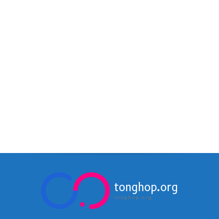
tonghop.org
tonghop.org