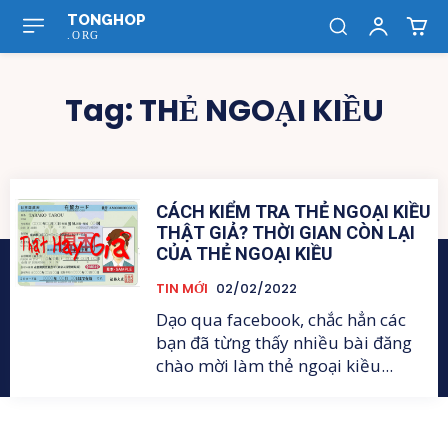
TONGHOP
.ORG
Tag:
THẺ NGOẠI KIỀU
CÁCH KIỂM TRA THẺ NGOẠI KIỀU
THẬT GIẢ? THỜI GIAN CÒN LẠI
CỦA THẺ NGOẠI KIỀU
TIN MỚI
02/02/2022
Dạo qua facebook, chắc hẳn các
bạn đã từng thấy nhiều bài đăng
chào mời làm thẻ ngoại kiều...