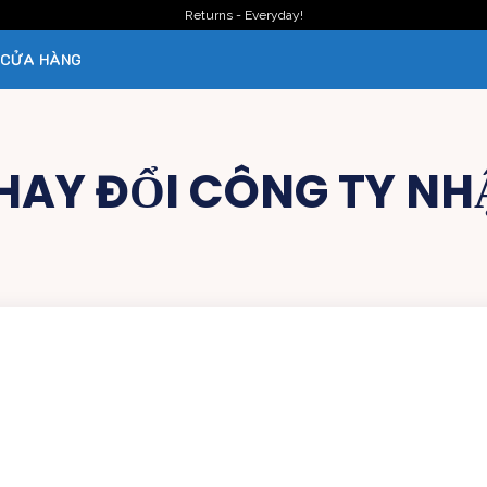
Returns - Everyday!
CỬA HÀNG
HAY ĐỔI CÔNG TY NH