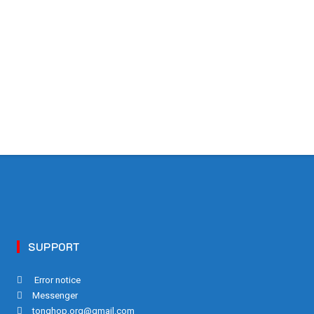
SUPPORT
Error notice
Messenger
tonghop.org@gmail.com