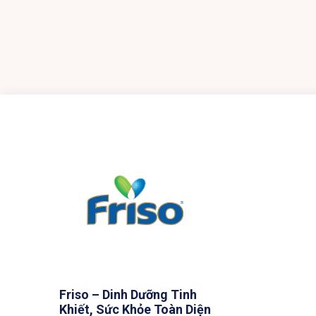
Friso – Dinh Dưỡng Tinh
Khiết, Sức Khỏe Toàn Diện