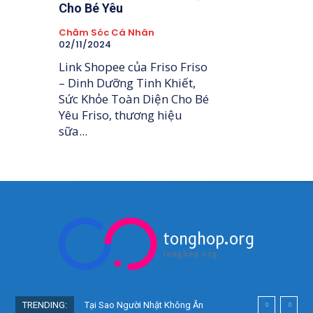
Cho Bé Yêu
Chăm Sóc Cá Nhân
02/11/2024
Link Shopee của Friso Friso
– Dinh Dưỡng Tinh Khiết,
Sức Khỏe Toàn Diện Cho Bé
Yêu Friso, thương hiệu
sữa...
tonghop.org
tonghop.org
TRENDING:
Tại Sao Người Nhật Không Ăn