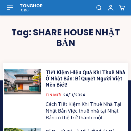
TONGHOP
.ORG
Tag:
SHARE HOUSE NHẬT
BẢN
Tiết Kiệm Hiệu Quả Khi Thuê Nhà
Ở Nhật Bản: Bí Quyết Người Việt
Nên Biết!
TIN MỚI
24/11/2024
Cách Tiết Kiệm Khi Thuê Nhà Tại
Nhật Bản Việc thuê nhà tại Nhật
Bản có thể trở thành một...