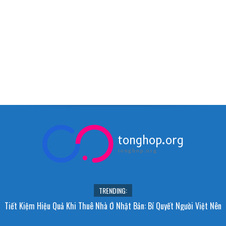
tonghop.org
tonghop.org
TRENDING:
Tiết Kiệm Hiệu Quả Khi Thuê Nhà Ở Nhật Bản: Bí Quyết Người Việt Nên
Biết!