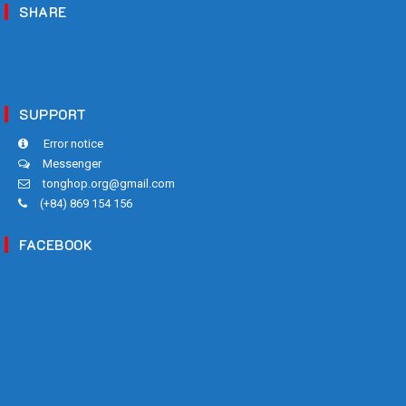
SHARE
SUPPORT
Error notice
Messenger
tonghop.org@gmail.com
(+84) 869 154 156
FACEBOOK