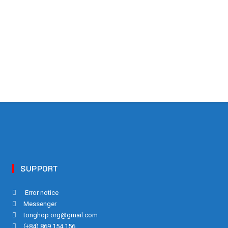
SUPPORT
Error notice
Messenger
tonghop.org@gmail.com
(+84) 869 154 156