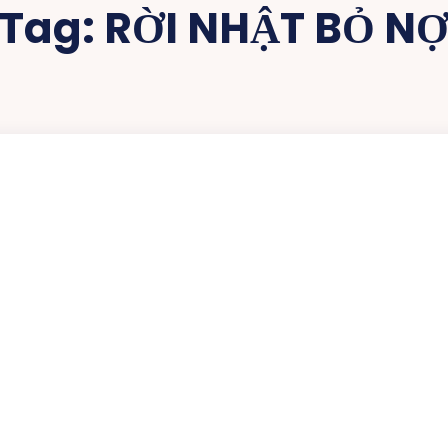
Tag:
RỜI NHẬT BỎ N