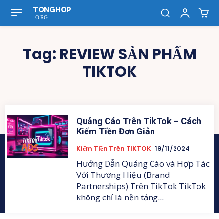
TONGHOP
.ORG
Tag:
REVIEW SẢN PHẨM
TIKTOK
Quảng Cáo Trên TikTok – Cách
Kiếm Tiền Đơn Giản
Kiếm Tiền Trên TIKTOK
19/11/2024
Hướng Dẫn Quảng Cáo và Hợp Tác
Với Thương Hiệu (Brand
Partnerships) Trên TikTok TikTok
không chỉ là nền tảng...