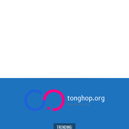
tonghop.org
tonghop.org
TRENDING: