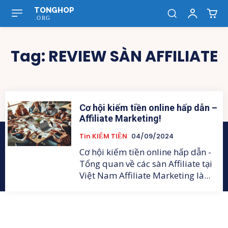
TONGHOP
.ORG
Tag:
REVIEW SÀN AFFILIATE
Cơ hội kiếm tiền online hấp dẫn –
Affiliate Marketing!
Tin KIẾM TIỀN
04/09/2024
Cơ hội kiếm tiền online hấp dẫn -
Tổng quan về các sàn Affiliate tại
Việt Nam Affiliate Marketing là...