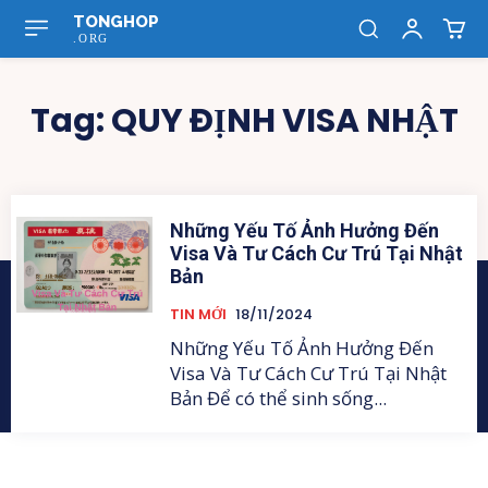
TONGHOP
.ORG
Tag:
QUY ĐỊNH VISA NHẬT
Những Yếu Tố Ảnh Hưởng Đến
Visa Và Tư Cách Cư Trú Tại Nhật
Bản
TIN MỚI
18/11/2024
Những Yếu Tố Ảnh Hưởng Đến
Visa Và Tư Cách Cư Trú Tại Nhật
Bản Để có thể sinh sống...