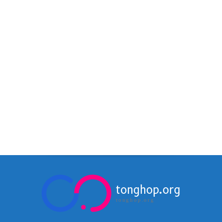
tonghop.org
tonghop.org