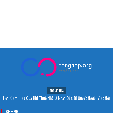
tonghop.org
tonghop.org
TRENDING:
Tiết Kiệm Hiệu Quả Khi Thuê Nhà Ở Nhật Bản: Bí Quyết Người Việt Nên
Biết!
SHARE