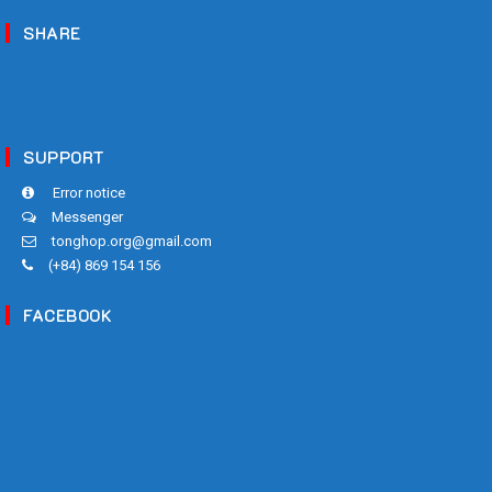
SHARE
SUPPORT
Error notice
Messenger
tonghop.org@gmail.com
(+84) 869 154 156
FACEBOOK