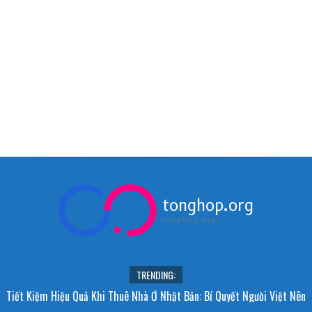
tonghop.org
tonghop.org
TRENDING:
Tiết Kiệm Hiệu Quả Khi Thuê Nhà Ở Nhật Bản: Bí Quyết Người Việt Nên
Biết!