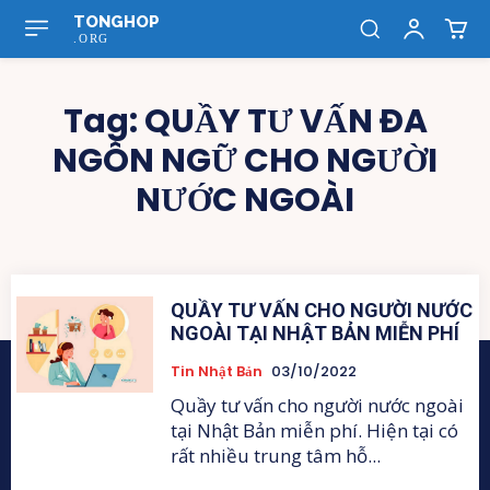
TONGHOP
.ORG
Tag:
QUẦY TƯ VẤN ĐA
NGÔN NGỮ CHO NGƯỜI
NƯỚC NGOÀI
QUẦY TƯ VẤN CHO NGƯỜI NƯỚC
NGOÀI TẠI NHẬT BẢN MIỄN PHÍ
Tin Nhật Bản
03/10/2022
Quầy tư vấn cho người nước ngoài
tại Nhật Bản miễn phí. Hiện tại có
rất nhiều trung tâm hỗ...