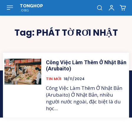
TONGHOP
.ORG
Tag:
PHÁT TỜ RƠI NHẬT
Công Việc Làm Thêm Ở Nhật Bản
(Arubaito)
TIN MỚI
18/11/2024
Công Việc Làm Thêm Ở Nhật Bản
(Arubaito) Ở Nhật Bản, nhiều
người nước ngoài, đặc biệt là du
học...