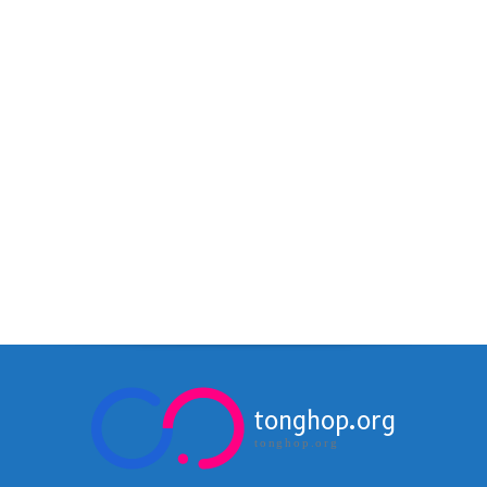
tonghop.org
tonghop.org