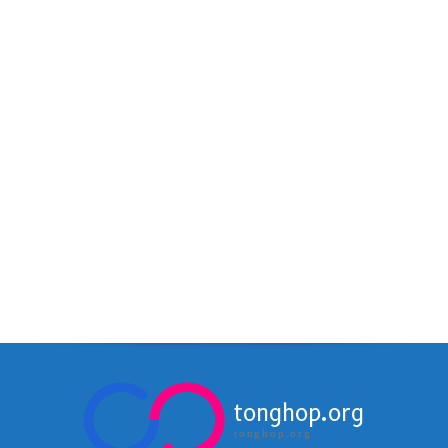
tonghop.org
tonghop.org