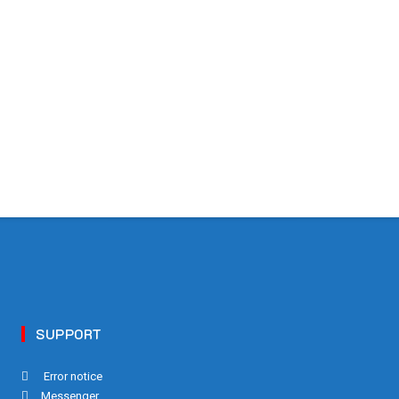
SUPPORT
Error notice
Messenger