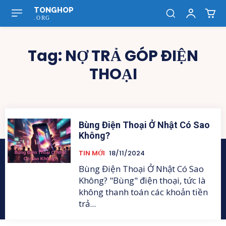
TONGHOP
.ORG
Tag:
NỢ TRẢ GÓP ĐIỆN
THOẠI
Bùng Điện Thoại Ở Nhật Có Sao
Không?
TIN MỚI
18/11/2024
Bùng Điện Thoại Ở Nhật Có Sao
Không? "Bùng" điện thoại, tức là
không thanh toán các khoản tiền
trả...