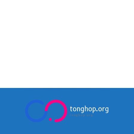
tonghop.org
tonghop.org