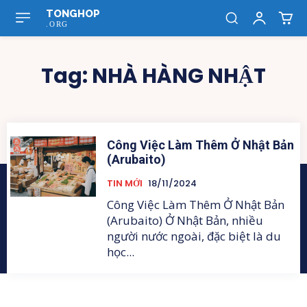
TONGHOP
.ORG
Tag:
NHÀ HÀNG NHẬT
Công Việc Làm Thêm Ở Nhật Bản
(Arubaito)
TIN MỚI
18/11/2024
Công Việc Làm Thêm Ở Nhật Bản
(Arubaito) Ở Nhật Bản, nhiều
người nước ngoài, đặc biệt là du
học...