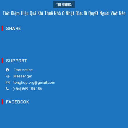
TRENDING:
Tiết Kiệm Hiệu Quả Khi Thuê Nhà Ở Nhật Bản: Bí Quyết Người Việt Nên
Biết!
SHARE
SUPPORT
Error notice
Messenger
tonghop.org@gmail.com
(+84) 869 154 156
FACEBOOK