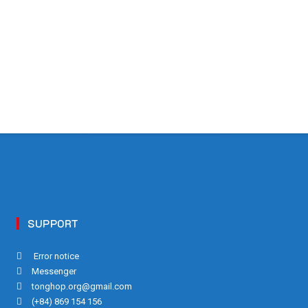
SUPPORT
Error notice
Messenger
tonghop.org@gmail.com
(+84) 869 154 156