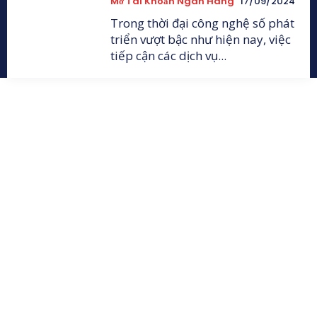
Mở Tài Khoản Ngân Hàng
17/09/2024
Trong thời đại công nghệ số phát
triển vượt bậc như hiện nay, việc
tiếp cận các dịch vụ...