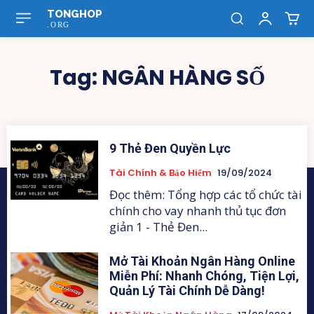
TONGHOP
.ORG
Tag:
NGÂN HÀNG SỐ
9 Thẻ Đen Quyền Lực
Tài Chính & Bảo Hiểm
19/09/2024
Đọc thêm: Tổng hợp các tổ chức tài
chính cho vay nhanh thủ tục đơn
giản 1 - Thẻ Đen...
Mở Tài Khoản Ngân Hàng Online
Miễn Phí: Nhanh Chóng, Tiện Lợi,
Quản Lý Tài Chính Dễ Dàng!