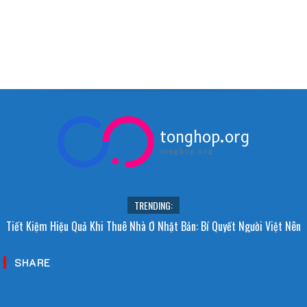
tonghop.org
tonghop.org
TRENDING:
Tiết Kiệm Hiệu Quả Khi Thuê Nhà Ở Nhật Bản: Bí Quyết Người Việt Nên
Biết!
SHARE