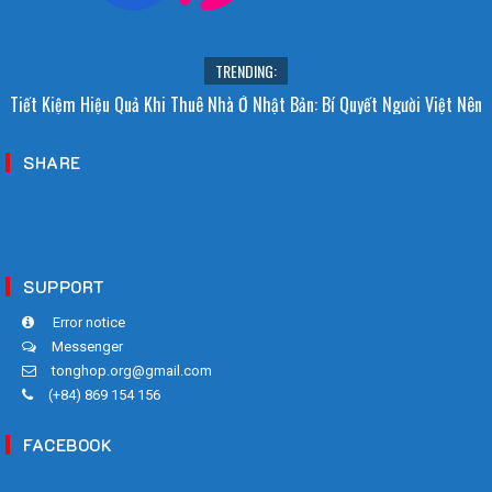
TRENDING:
Tiết Kiệm Hiệu Quả Khi Thuê Nhà Ở Nhật Bản: Bí Quyết Người Việt Nên
Biết!
SHARE
SUPPORT
Error notice
Messenger
tonghop.org@gmail.com
(+84) 869 154 156
FACEBOOK