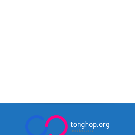
tonghop.org
tonghop.org