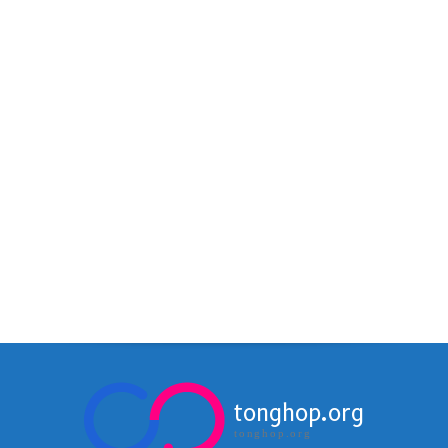
tonghop.org
tonghop.org