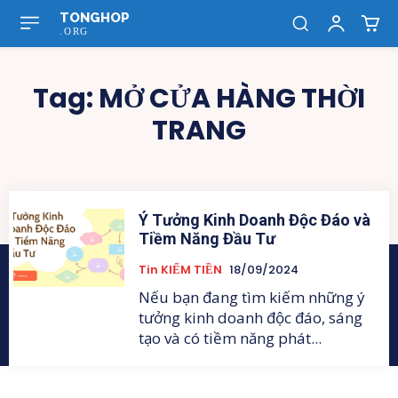
TONGHOP
.ORG
Tag:
MỞ CỬA HÀNG THỜI
TRANG
Ý Tưởng Kinh Doanh Độc Đáo và
Tiềm Năng Đầu Tư
Tin KIẾM TIỀN
18/09/2024
Nếu bạn đang tìm kiếm những ý
tưởng kinh doanh độc đáo, sáng
tạo và có tiềm năng phát...