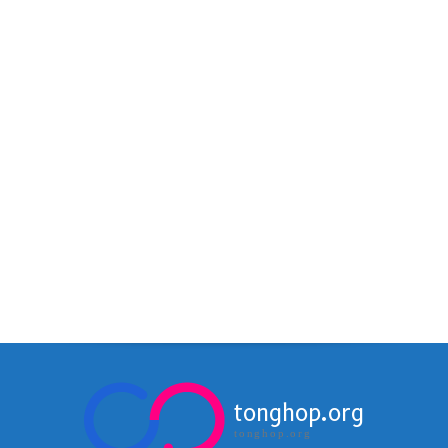
tonghop.org
tonghop.org