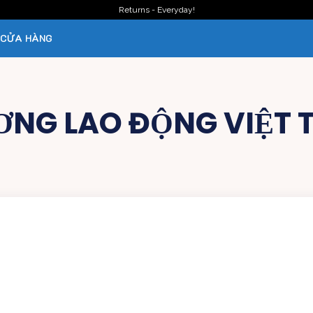
Returns - Everyday!
CỬA HÀNG
ƠNG LAO ĐỘNG VIỆT 