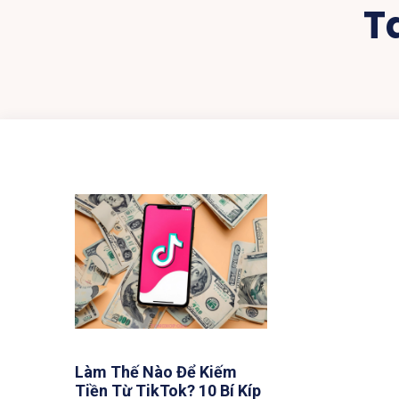
T
Làm Thế Nào Để Kiếm
Tiền Từ TikTok? 10 Bí Kíp