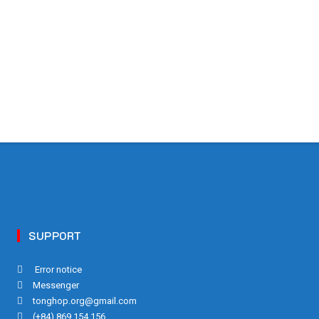
SUPPORT
Error notice
Messenger
tonghop.org@gmail.com
(+84) 869 154 156