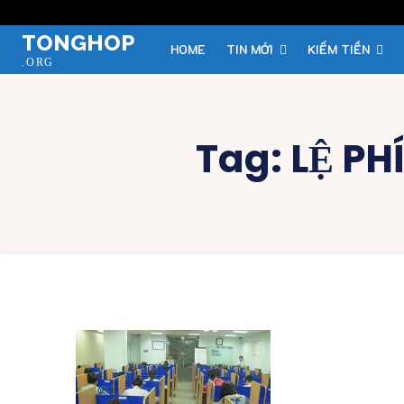
TONGHOP
HOME
TIN MỚI
KIẾM TIỀN
.ORG
Tag:
LỆ PH