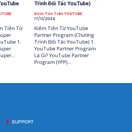
 YouTube
Trình Đối Tác YouTube)
OUTUBE
Kiếm Tiền Trên YOUTUBE
17/11/2024
m Tiền Từ
Kiếm Tiền Từ YouTube
Super
Partner Program (Chương
uTube 1.
Trình Đối Tác YouTube) 1.
Super
YouTube Partner Program
ckers Là Gì? Super...
Là Gì? YouTube Partner
Program (YPP)...
SUPPORT