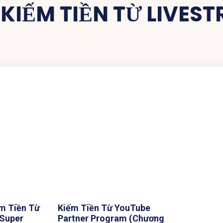
:
KIẾM TIỀN TỪ LIVES
m Tiền Từ
Kiếm Tiền Từ YouTube
 Super
Partner Program (Chương