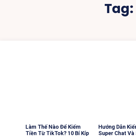
Tag
Làm Thế Nào Để Kiếm
Hướng Dẫn Kiế
Tiền Từ TikTok? 10 Bí Kíp
Super Chat Và