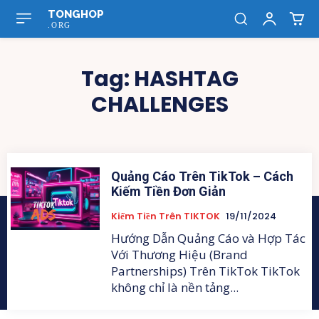
TONGHOP
.ORG
Tag:
HASHTAG
CHALLENGES
Quảng Cáo Trên TikTok – Cách
Kiếm Tiền Đơn Giản
Kiếm Tiền Trên TIKTOK
19/11/2024
Hướng Dẫn Quảng Cáo và Hợp Tác
Với Thương Hiệu (Brand
Partnerships) Trên TikTok TikTok
không chỉ là nền tảng...