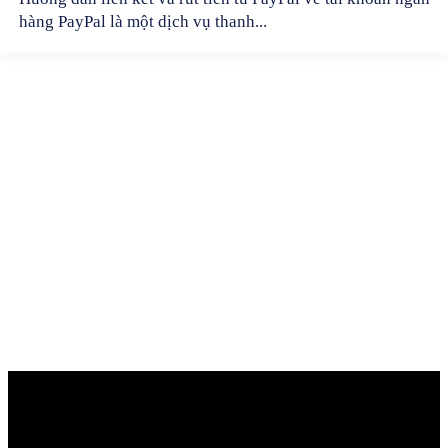
hàng PayPal là một dịch vụ thanh...
tonghop.org