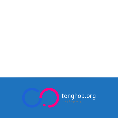
tonghop.org
tonghop.org