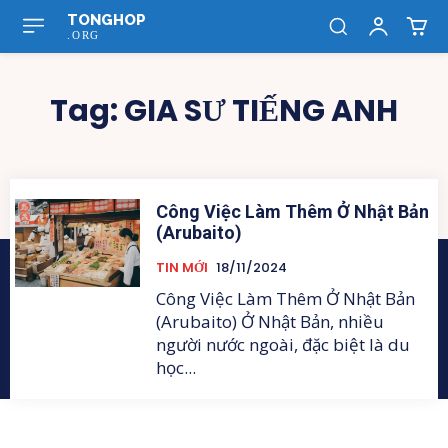
TONGHOP
.ORG
Tag:
GIA SƯ TIẾNG ANH
Công Việc Làm Thêm Ở Nhật Bản
(Arubaito)
TIN MỚI
18/11/2024
Công Việc Làm Thêm Ở Nhật Bản
(Arubaito) Ở Nhật Bản, nhiều
người nước ngoài, đặc biệt là du
học...