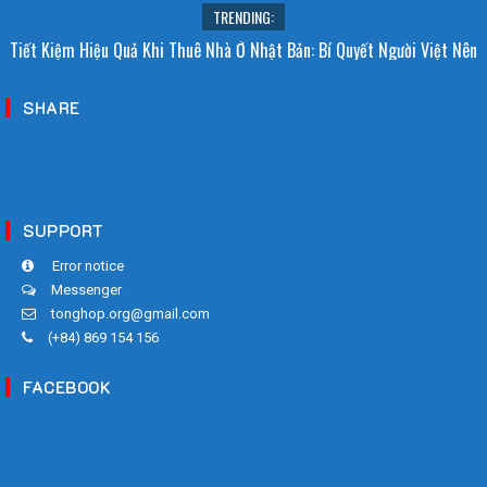
TRENDING:
Tiết Kiệm Hiệu Quả Khi Thuê Nhà Ở Nhật Bản: Bí Quyết Người Việt Nên
Biết!
SHARE
SUPPORT
Error notice
Messenger
tonghop.org@gmail.com
(+84) 869 154 156
FACEBOOK