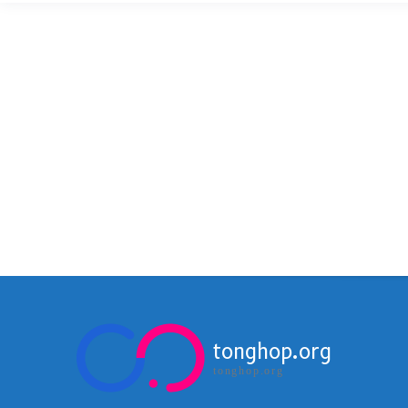
tonghop.org
tonghop.org