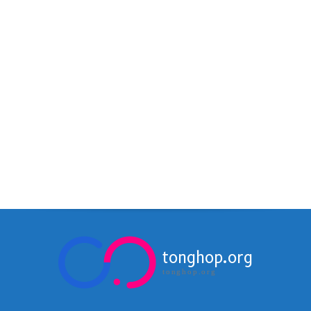
tonghop.org
tonghop.org