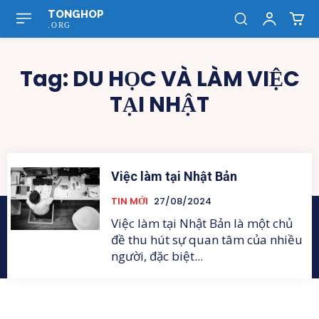
TONGHOP
.ORG
Tag:
DU HỌC VÀ LÀM VIỆC
TẠI NHẬT
Việc làm tại Nhật Bản
TIN MỚI
27/08/2024
Việc làm tại Nhật Bản là một chủ
đề thu hút sự quan tâm của nhiều
người, đặc biệt...