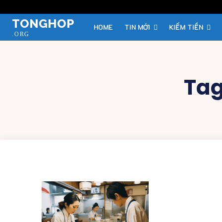
TONGHOP
HOME
TIN MỚI
KIẾM TIỀN
.ORG
Ta