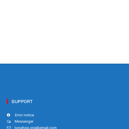
SUPPORT
Error notice
Messenger
tonghop.org@gmail.com