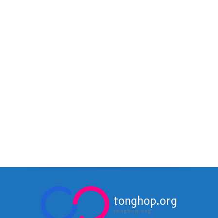
tonghop.org
tonghop.org