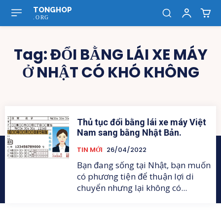
TONGHOP
.ORG
Tag:
ĐỔI BẰNG LÁI XE MÁY
Ở NHẬT CÓ KHÓ KHÔNG
Thủ tục đổi bằng lái xe máy Việt
Nam sang bằng Nhật Bản.
TIN MỚI
26/04/2022
Bạn đang sống tại Nhật, bạn muốn
có phương tiện để thuận lợi di
chuyển nhưng lại không có...