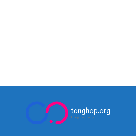
tonghop.org
tonghop.org