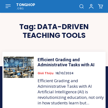
TONGHOP
.ORG
Tag:
DATA-DRIVEN
TEACHING TOOLS
Efficient Grading and
Administrative Tasks with AI
Giới Thiệu
18/10/2024
Efficient Grading and
Administrative Tasks with AI
Artificial Intelligence (AI) is
revolutionizing education, not only
in how students learn but...