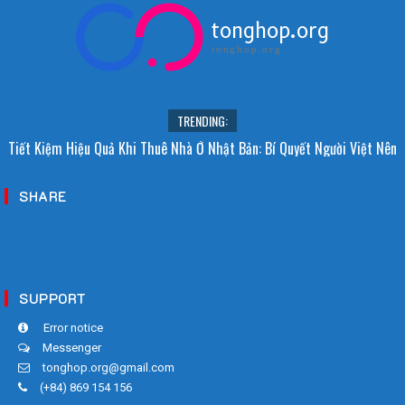
tonghop.org
tonghop.org
TRENDING:
Tiết Kiệm Hiệu Quả Khi Thuê Nhà Ở Nhật Bản: Bí Quyết Người Việt Nên
Biết!
SHARE
SUPPORT
Error notice
Messenger
tonghop.org@gmail.com
(+84) 869 154 156