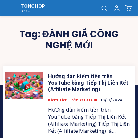
TONGHOP
.ORG
Tag:
ĐÁNH GIÁ CÔNG
NGHỆ MỚI
Hướng dẫn kiếm tiền trên
YouTube bằng Tiếp Thị Liên Kết
(Affiliate Marketing)
Kiếm Tiền Trên YOUTUBE
18/11/2024
Hướng dẫn kiếm tiền trên
YouTube bằng Tiếp Thị Liên Kết
(Affiliate Marketing) Tiếp Thị Liên
Kết (Affiliate Marketing) là...