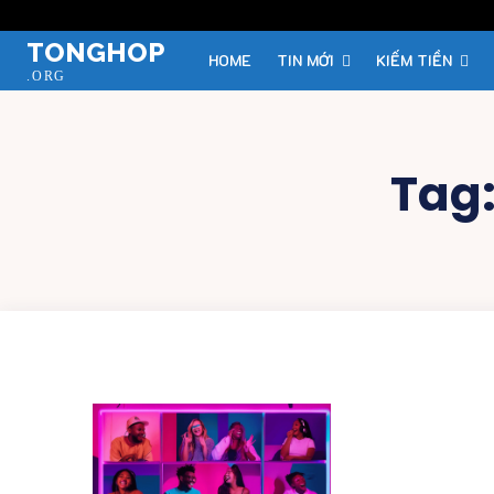
TONGHOP
HOME
TIN MỚI
KIẾM TIỀN
.ORG
Tag