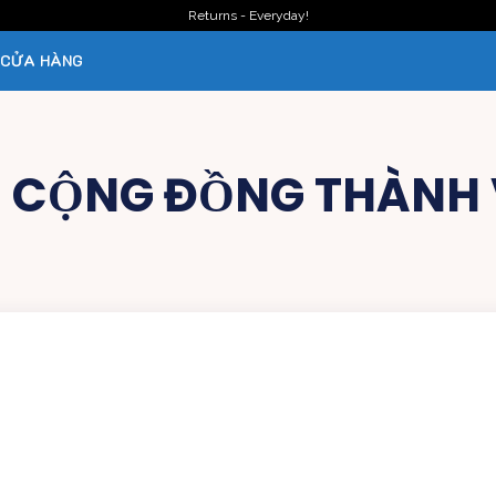
Returns - Everyday!
CỬA HÀNG
:
CỘNG ĐỒNG THÀNH 