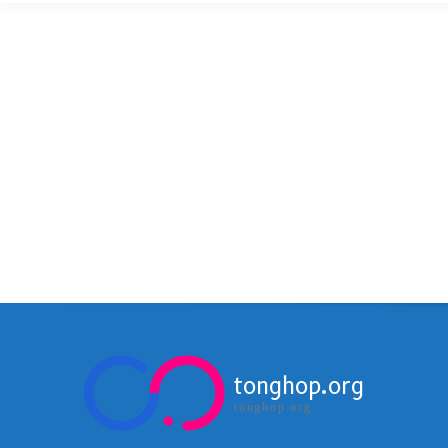
tonghop.org
tonghop.org