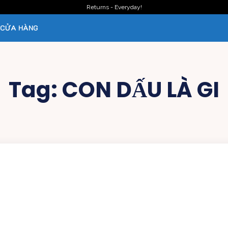
Returns - Everyday!
CỬA HÀNG
Tag:
CON DẤU LÀ GI