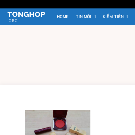
TONGHOP
HOME
TIN MỚI
KIẾM TIỀN
.ORG