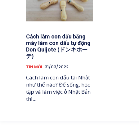
Cách làm con dấu bằng
máy làm con dấu tự động
Don Quijote (ドンキホー
テ)
TIN MỚI
31/03/2022
Cách làm con dấu tại Nhật
như thế nào? Để sống, học
tập và làm việc ở Nhật Bản
thì...