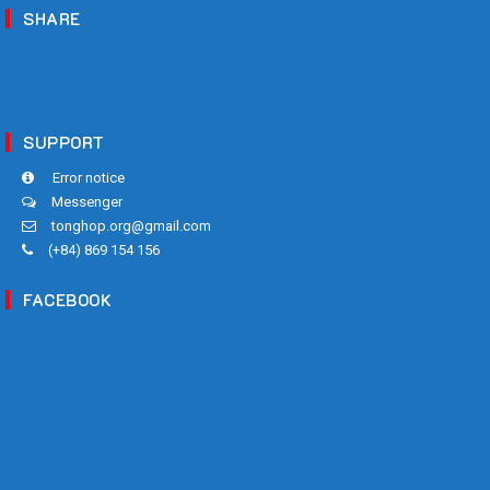
SHARE
SUPPORT
Error notice
Messenger
tonghop.org@gmail.com
(+84) 869 154 156
FACEBOOK