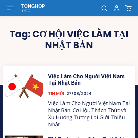
TONGHOP
.ORG
Tag:
CƠ HỘI VIỆC LÀM TẠI
NHẬT BẢN
Việc Làm Cho Người Việt Nam
Tại Nhật Bản
TIN MỚI
27/08/2024
Việc Làm Cho Người Việt Nam Tại
Nhật Bản: Cơ Hội, Thách Thức và
Xu Hướng Tương Lai Giới Thiệu
Nhật...