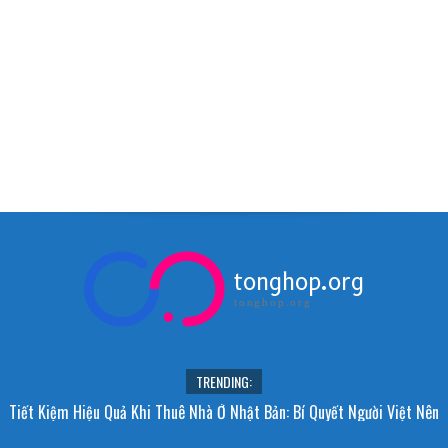
tonghop.org
tonghop.org
TRENDING:
Tiết Kiệm Hiệu Quả Khi Thuê Nhà Ở Nhật Bản: Bí Quyết Người Việt Nên
Biết!