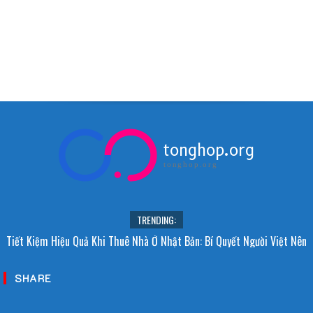
tonghop.org
tonghop.org
TRENDING:
Tiết Kiệm Hiệu Quả Khi Thuê Nhà Ở Nhật Bản: Bí Quyết Người Việt Nên
Biết!
SHARE