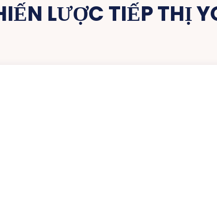
HIẾN LƯỢC TIẾP THỊ 