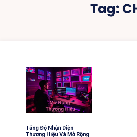
Tag:
C
Tăng Độ Nhận Diện
Thương Hiệu Và Mở Rộng