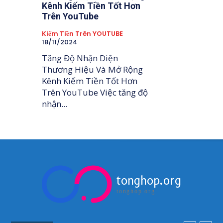
Kênh Kiếm Tiền Tốt Hơn
Trên YouTube
Kiếm Tiền Trên YOUTUBE
18/11/2024
Tăng Độ Nhận Diện
Thương Hiệu Và Mở Rộng
Kênh Kiếm Tiền Tốt Hơn
Trên YouTube Việc tăng độ
nhận...
tonghop.org
tonghop.org