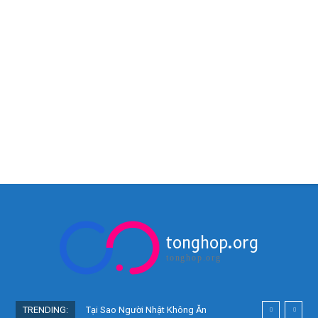
tonghop.org
tonghop.org
TRENDING:
Tại Sao Người Nhật Không Ăn