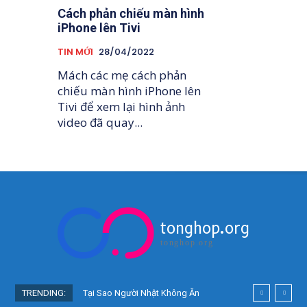
Cách phản chiếu màn hình
iPhone lên Tivi
TIN MỚI
28/04/2022
Mách các mẹ cách phản
chiếu màn hình iPhone lên
Tivi để xem lại hình ảnh
video đã quay...
tonghop.org
tonghop.org
TRENDING:
Tại Sao Người Nhật Không Ăn