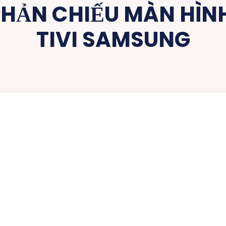
HẢN CHIẾU MÀN HÌNH
TIVI SAMSUNG