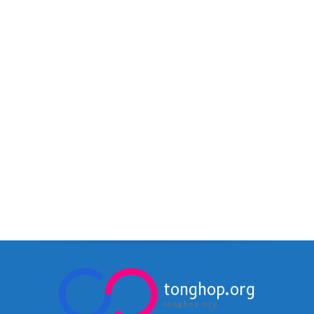
tonghop.org
tonghop.org