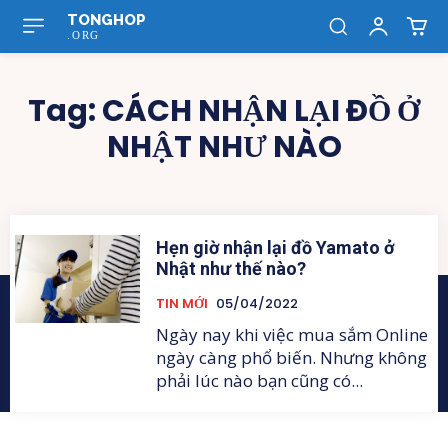
TONGHOP
.ORG
Tag:
CÁCH NHẬN LẠI ĐỒ Ở
NHẬT NHƯ NÀO
Hẹn giờ nhận lại đồ Yamato ở
Nhật như thế nào?
TIN MỚI
05/04/2022
Ngày nay khi việc mua sắm Online
ngày càng phổ biến. Nhưng không
phải lúc nào bạn cũng có...