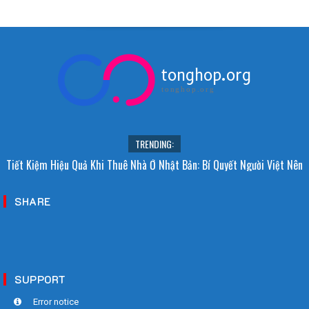
tonghop.org
tonghop.org
TRENDING:
Tiết Kiệm Hiệu Quả Khi Thuê Nhà Ở Nhật Bản: Bí Quyết Người Việt Nên
Biết!
SHARE
SUPPORT
Error notice