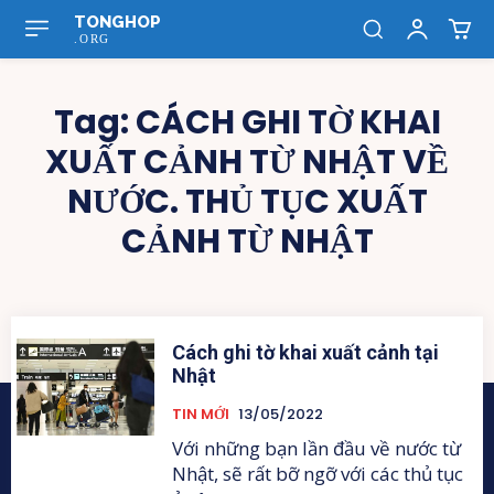
TONGHOP
.ORG
Tag:
CÁCH GHI TỜ KHAI
XUẤT CẢNH TỪ NHẬT VỀ
NƯỚC. THỦ TỤC XUẤT
CẢNH TỪ NHẬT
Cách ghi tờ khai xuất cảnh tại
Nhật
TIN MỚI
13/05/2022
Với những bạn lần đầu về nước từ
Nhật, sẽ rất bỡ ngỡ với các thủ tục