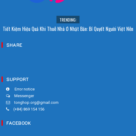
TRENDING:
Tiết Kiệm Hiệu Quả Khi Thuê Nhà Ở Nhật Bản: Bí Quyết Người Việt Nên
Biết!
SHARE
SUPPORT
Error notice
Messenger
tonghop.org@gmail.com
(+84) 869 154 156
FACEBOOK