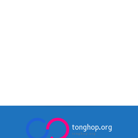
tonghop.org
tonghop.org