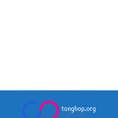
tonghop.org
tonghop.org