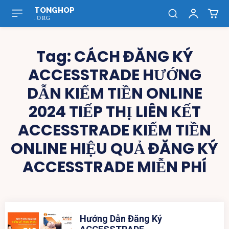
TONGHOP
.ORG
Tag:
CÁCH ĐĂNG KÝ
ACCESSTRADE HƯỚNG
DẪN KIẾM TIỀN ONLINE
2024 TIẾP THỊ LIÊN KẾT
ACCESSTRADE KIẾM TIỀN
ONLINE HIỆU QUẢ ĐĂNG KÝ
ACCESSTRADE MIỄN PHÍ
Hướng Dẫn Đăng Ký