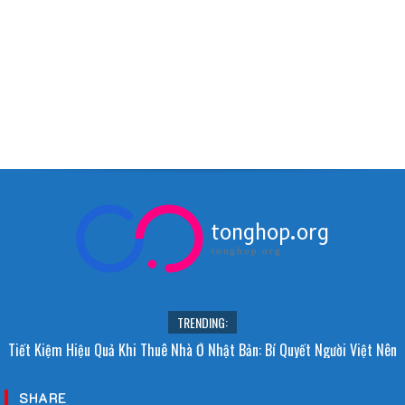
tonghop.org
tonghop.org
TRENDING:
Tiết Kiệm Hiệu Quả Khi Thuê Nhà Ở Nhật Bản: Bí Quyết Người Việt Nên
Biết!
SHARE