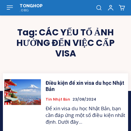
TONGHOP
.ORG
Tag:
CÁC YẾU TỐ ẢNH
HƯỞNG ĐẾN VIỆC CẤP
VISA
Điều kiện để xin visa du học Nhật
Bản
Tin Nhật Bản
23/08/2024
Để xin visa du học Nhật Bản, bạn
cần đáp ứng một số điều kiện nhất
định. Dưới đây...