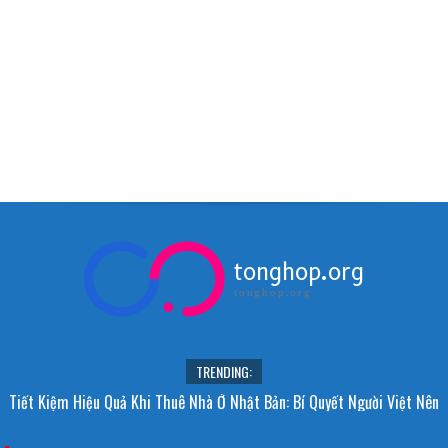
tonghop.org
tonghop.org
TRENDING:
Tiết Kiệm Hiệu Quả Khi Thuê Nhà Ở Nhật Bản: Bí Quyết Người Việt Nên
Biết!