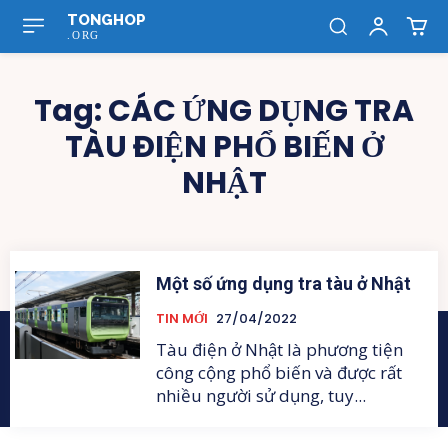
TONGHOP
.ORG
Tag:
CÁC ỨNG DỤNG TRA
TÀU ĐIỆN PHỔ BIẾN Ở
NHẬT
Một số ứng dụng tra tàu ở Nhật
TIN MỚI
27/04/2022
Tàu điện ở Nhật là phương tiện
công cộng phổ biến và được rất
nhiều người sử dụng, tuy...